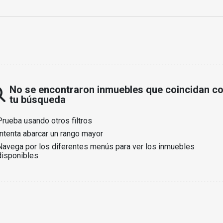
No se encontraron inmuebles que coincidan c
tu búsqueda
Prueba usando otros filtros
Intenta abarcar un rango mayor
Navega por los diferentes menús para ver los inmuebles
disponibles