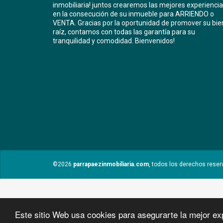
inmobiliaria! juntos crearemos las mejores experienci
en la consecución de su inmueble para ARRIENDO o
VENTA. Gracias por la oportunidad de promover su bie
raíz, contamos con todas las garantía para su
tranquilidad y comodidad. Bienvenidos!
©2026
parrapaezinmobiliaria.com
, todos los derechos reser
Este sitio Web usa cookies para asegurarte la mejor ex