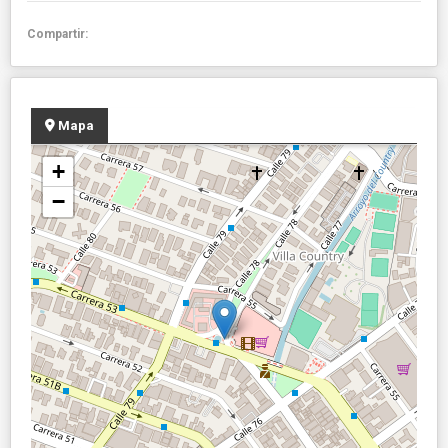
Compartir:
Mapa
+
−