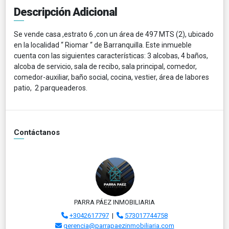
Descripción Adicional
Se vende casa ,estrato 6 ,con un área de 497 MTS (2), ubicado
en la localidad “ Riomar “ de Barranquilla. Este inmueble
cuenta con las siguientes características: 3 alcobas, 4 baños,
alcoba de servicio, sala de recibo, sala principal, comedor,
comedor-auxiliar, baño social, cocina, vestier, área de labores
patio, 2 parqueaderos.
Contáctanos
PARRA PÁEZ INMOBILIARIA
+3042617797
|
573017744758
gerencia@parrapaezinmobiliaria.com