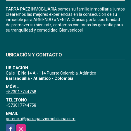
PARRA PAEZ INMOBILIARIA somos su familia inmobiliaria! juntos
crearemos las mejores experiencias en la consecución de su
inmueble para ARRIENDO o VENTA. Gracias por la oportunidad
de promover su bien raíz, contamos con todas las garantía para
su tranquilidad y comodidad. Bienvenidos!
UBICACIÓN Y CONTACTO
UBICACIÓN
Calle 1E No 14 A - 114 Puerto Colombia, Atlántico
Barranquilla - Atlántico - Colombia
MÓVIL
+573017744758
TELÉFONO
+573017744758
EMAIL
gerencia@parrapaezinmobiliaria.com
Facebook
Instagram