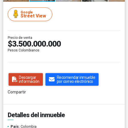
Google
Street View
Precio de venta
$3.500.000.000
Pesos Colombianos
Descargar
Recomendar inmueble
información
por correo electrónico
Compartir
Detalles del inmueble
País:
Colombia