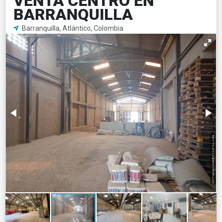
VENTA CENTRO EN
BARRANQUILLA
Barranquilla, Atlántico, Colombia