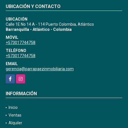
UBICACIÓN Y CONTACTO
UBICACIÓN
Calle 1E No 14 A - 114 Puerto Colombia, Atlántico
Barranquilla - Atlántico - Colombia
MÓVIL
+573017744758
TELÉFONO
+573017744758
EMAIL
gerencia@parrapaezinmobiliaria.com
Facebook
Instagram
INFORMACIÓN
Inicio
Ventas
Alquiler