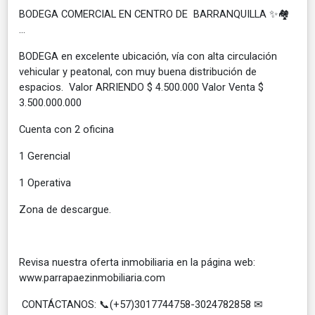
BODEGA COMERCIAL EN CENTRO DE BARRANQUILLA ✨🏘
...
BODEGA en excelente ubicación, vía con alta circulación
vehicular y peatonal, con muy buena distribución de
espacios. Valor ARRIENDO $ 4.500.000 Valor Venta $
3.500.000.000
Cuenta con 2 oficina
1 Gerencial
1 Operativa
Zona de descargue.
Revisa nuestra oferta inmobiliaria en la página web:
www.parrapaezinmobiliaria.com
CONTÁCTANOS: 📞(+57)3017744758-3024782858 ✉