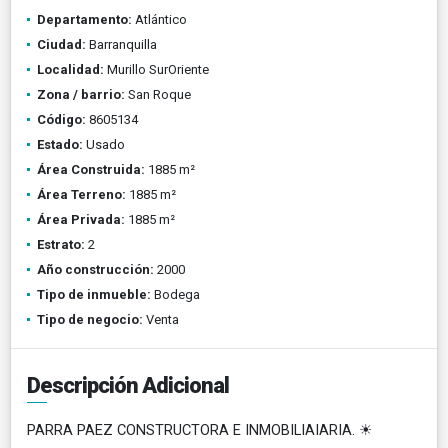
Departamento:
Atlántico
Ciudad:
Barranquilla
Localidad:
Murillo SurOriente
Zona / barrio:
San Roque
Código:
8605134
Estado:
Usado
Área Construida:
1885 m²
Área Terreno:
1885 m²
Área Privada:
1885 m²
Estrato:
2
Año construcción:
2000
Tipo de inmueble:
Bodega
Tipo de negocio:
Venta
Descripción Adicional
PARRA PAEZ CONSTRUCTORA E INMOBILIAIARIA. ☀