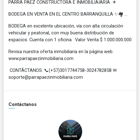
PARRA PAEZ CONSTRUCTORA E INMOBILIAIARIA. ☀
BODEGA EN VENTA EN EL CENTRO BARRANQUILLA ✨🏘 ...
BODEGA en excelente ubicación, vía con alta circulación
vehicular y peatonal, con muy buena distribución de
espacios. Cuenta con 1 oficina. Valor Venta $ 1.000.000.000
Revisa nuestra oferta inmobiliaria en la página web:
www.parrapaezinmobiliaria.com
CONTÁCTANOS: 📞(+57)3017744758-3024782858 ✉
soporte@parrapaezinmobiliaria.com
Contáctanos