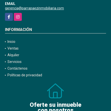
EMAIL
gerencia@parrapaezinmobiliaria.com
Facebook
Instagram
INFORMACIÓN
Inicio
Ventas
Alquiler
Servicios
Contáctenos
Políticas de privacidad
Oferte su inmueble
con nosotros