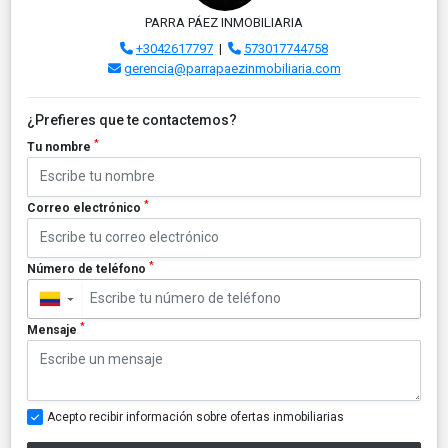
PARRA PÁEZ INMOBILIARIA
+3042617797
|
573017744758
gerencia@parrapaezinmobiliaria.com
¿Prefieres que te contactemos?
*
Tu nombre
*
Correo electrónico
*
Número de teléfono
▼
*
Mensaje
Acepto recibir información sobre ofertas inmobiliarias