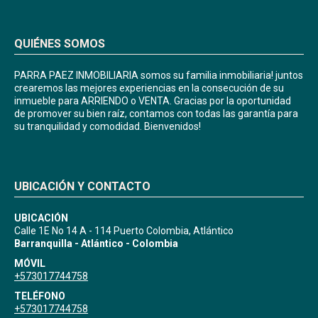
QUIÉNES SOMOS
PARRA PAEZ INMOBILIARIA somos su familia inmobiliaria! juntos
crearemos las mejores experiencias en la consecución de su
inmueble para ARRIENDO o VENTA. Gracias por la oportunidad
de promover su bien raíz, contamos con todas las garantía para
su tranquilidad y comodidad. Bienvenidos!
UBICACIÓN Y CONTACTO
UBICACIÓN
Calle 1E No 14 A - 114 Puerto Colombia, Atlántico
Barranquilla - Atlántico - Colombia
MÓVIL
+573017744758
TELÉFONO
+573017744758