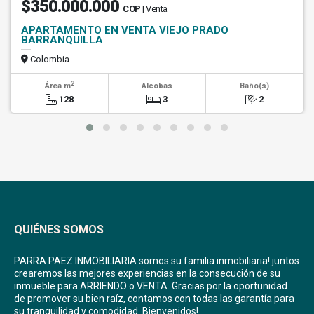
$350.000.000
COP
| Venta
APARTAMENTO EN VENTA VIEJO PRADO
BARRANQUILLA
Colombia
2
Área m
Alcobas
Baño(s)
128
3
2
QUIÉNES SOMOS
PARRA PAEZ INMOBILIARIA somos su familia inmobiliaria! juntos
crearemos las mejores experiencias en la consecución de su
inmueble para ARRIENDO o VENTA. Gracias por la oportunidad
de promover su bien raíz, contamos con todas las garantía para
su tranquilidad y comodidad. Bienvenidos!