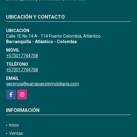
UBICACIÓN Y CONTACTO
UBICACIÓN
Calle 1E No 14 A - 114 Puerto Colombia, Atlántico
Barranquilla - Atlántico - Colombia
MÓVIL
+573017744758
TELÉFONO
+573017744758
EMAIL
gerencia@parrapaezinmobiliaria.com
Facebook
Instagram
INFORMACIÓN
Inicio
Ventas