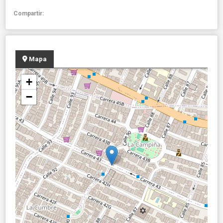
Compartir:
Mapa
+
−