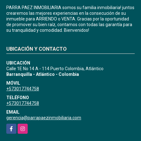
PARRA PAEZ INMOBILIARIA somos su familia inmobiliaria! juntos
crearemos las mejores experiencias en la consecución de su
inmueble para ARRIENDO o VENTA. Gracias por la oportunidad
de promover su bien raíz, contamos con todas las garantía para
su tranquilidad y comodidad. Bienvenidos!
UBICACIÓN Y CONTACTO
UBICACIÓN
Calle 1E No 14 A - 114 Puerto Colombia, Atlántico
Barranquilla - Atlántico - Colombia
MÓVIL
+573017744758
TELÉFONO
+573017744758
EMAIL
gerencia@parrapaezinmobiliaria.com
Facebook
Instagram