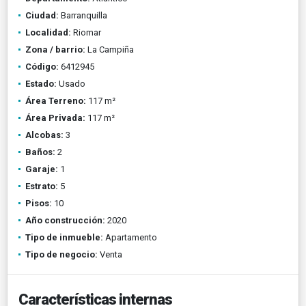
Ciudad:
Barranquilla
Localidad:
Riomar
Zona / barrio:
La Campiña
Código:
6412945
Estado:
Usado
Área Terreno:
117 m²
Área Privada:
117 m²
Alcobas:
3
Baños:
2
Garaje:
1
Estrato:
5
Pisos:
10
Año construcción:
2020
Tipo de inmueble:
Apartamento
Tipo de negocio:
Venta
Características internas