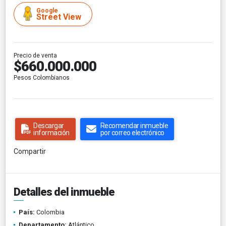
Google
Street View
Precio de venta
$660.000.000
Pesos Colombianos
Descargar
Recomendar inmueble
información
por correo electrónico
Compartir
Detalles del inmueble
País:
Colombia
Departamento:
Atlántico