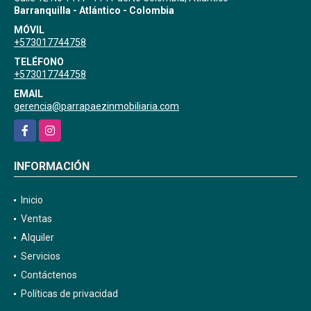
Barranquilla - Atlántico - Colombia
MÓVIL
+573017744758
TELÉFONO
+573017744758
EMAIL
gerencia@parrapaezinmobiliaria.com
Facebook
Instagram
INFORMACIÓN
Inicio
Ventas
Alquiler
Servicios
Contáctenos
Políticas de privacidad