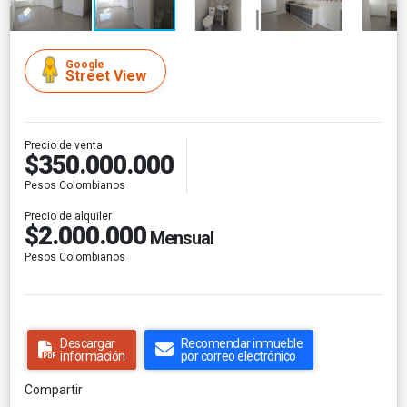
Google
Street View
Precio de venta
$350.000.000
Pesos Colombianos
Precio de alquiler
$2.000.000
Mensual
Pesos Colombianos
Descargar
Recomendar inmueble
información
por correo electrónico
Compartir