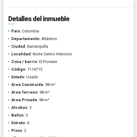
Detalles del inmueble
País:
Colombia
Departamento:
Atlántico
Ciudad:
Barranquilla
Localidad:
Norte Centro Historico
Zona / barrio:
El Porvenir
Código:
7114715
Estado:
Usado
Área Construida:
98 m²
Área Terreno:
98 m²
Área Privada:
98 m²
Alcobas:
3
Baños:
3
Estrato:
4
Pisos:
2