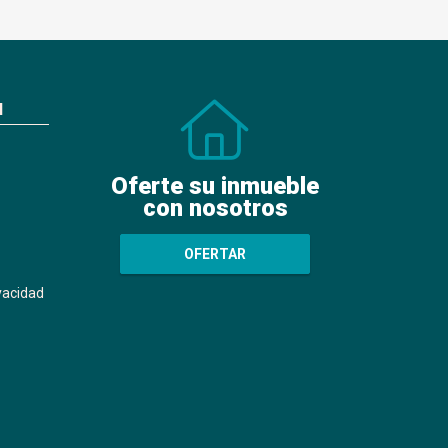
N
Oferte su inmueble
con nosotros
OFERTAR
ivacidad