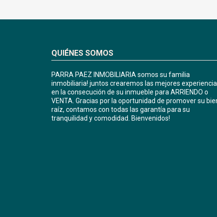
QUIÉNES SOMOS
PARRA PAEZ INMOBILIARIA somos su familia
inmobiliaria! juntos crearemos las mejores experienci
en la consecución de su inmueble para ARRIENDO o
VENTA. Gracias por la oportunidad de promover su bie
raíz, contamos con todas las garantía para su
tranquilidad y comodidad. Bienvenidos!