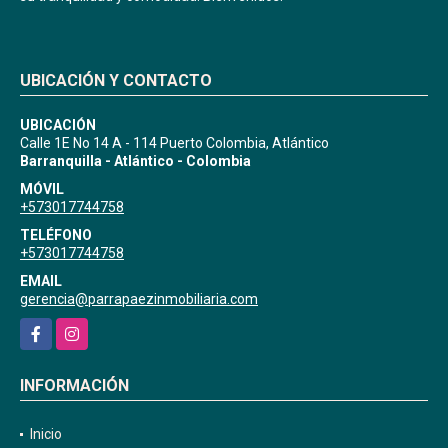
UBICACIÓN Y CONTACTO
UBICACIÓN
Calle 1E No 14 A - 114 Puerto Colombia, Atlántico
Barranquilla - Atlántico - Colombia
MÓVIL
+573017744758
TELÉFONO
+573017744758
EMAIL
gerencia@parrapaezinmobiliaria.com
Facebook
Instagram
INFORMACIÓN
Inicio