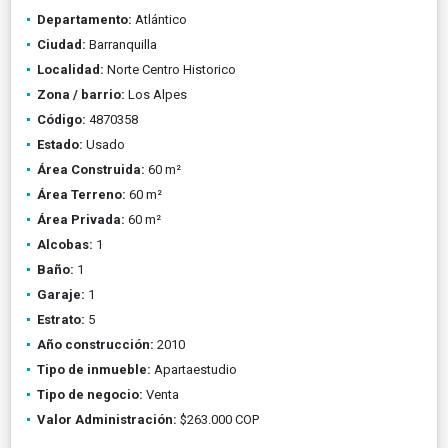
Departamento:
Atlántico
Ciudad:
Barranquilla
Localidad:
Norte Centro Historico
Zona / barrio:
Los Alpes
Código:
4870358
Estado:
Usado
Área Construida:
60 m²
Área Terreno:
60 m²
Área Privada:
60 m²
Alcobas:
1
Baño:
1
Garaje:
1
Estrato:
5
Año construcción:
2010
Tipo de inmueble:
Apartaestudio
Tipo de negocio:
Venta
Valor Administración:
$263.000 COP