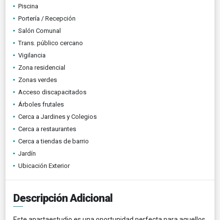
Piscina
Portería / Recepción
Salón Comunal
Trans. público cercano
Vigilancia
Zona residencial
Zonas verdes
Acceso discapacitados
Árboles frutales
Cerca a Jardines y Colegios
Cerca a restaurantes
Cerca a tiendas de barrio
Jardín
Ubicación Exterior
Descripción Adicional
Este apartaestudio es una oportunidad perfecta para aquellos