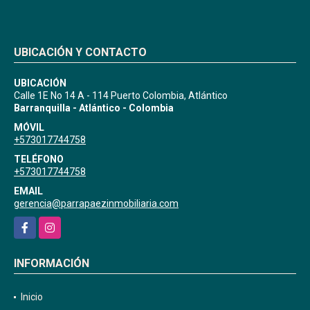
UBICACIÓN Y CONTACTO
UBICACIÓN
Calle 1E No 14 A - 114 Puerto Colombia, Atlántico
Barranquilla - Atlántico - Colombia
MÓVIL
+573017744758
TELÉFONO
+573017744758
EMAIL
gerencia@parrapaezinmobiliaria.com
Facebook
Instagram
INFORMACIÓN
Inicio