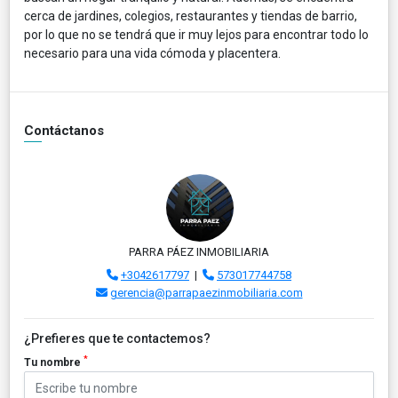
cerca de jardines, colegios, restaurantes y tiendas de barrio,
por lo que no se tendrá que ir muy lejos para encontrar todo lo
necesario para una vida cómoda y placentera.
Contáctanos
PARRA PÁEZ INMOBILIARIA
+3042617797
|
573017744758
gerencia@parrapaezinmobiliaria.com
¿Prefieres que te contactemos?
*
Tu nombre