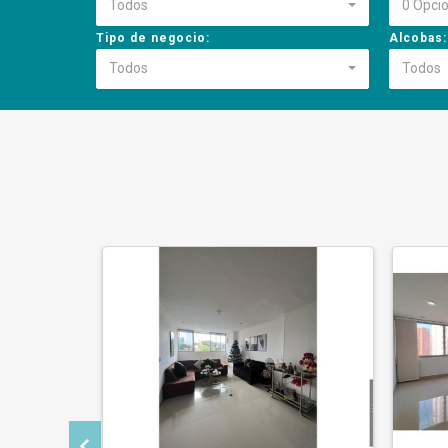
Todos
0 Opci
Tipo de negocio:
Alcobas:
Todos
Todos