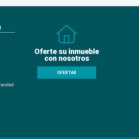
N
Oferte su inmueble
con nosotros
OFERTAR
ivacidad