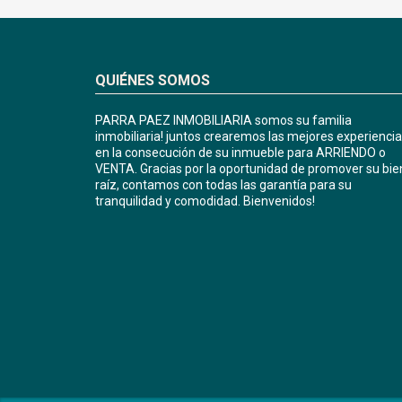
QUIÉNES SOMOS
PARRA PAEZ INMOBILIARIA somos su familia
inmobiliaria! juntos crearemos las mejores experienci
en la consecución de su inmueble para ARRIENDO o
VENTA. Gracias por la oportunidad de promover su bie
raíz, contamos con todas las garantía para su
tranquilidad y comodidad. Bienvenidos!