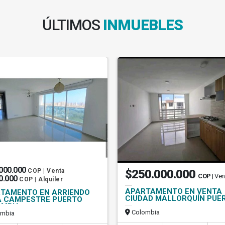
ÚLTIMOS
INMUEBLES
000.000
COP | Venta
$250.000.000
COP
| Ven
0.000
COP | Alquiler
APARTAMENTO EN VENTA
TAMENTO EN ARRIENDO
CIUDAD MALLORQUÍN PUE
A CAMPESTRE PUERTO
MBIA
Colombia
mbia