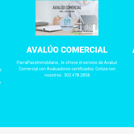
AVALÚO COMERCIAL
ParraPaezInmobilaria , te ofrece el servicio de Avaluó
Comercial con Avaluadores certificados. Cotiza con
s
nosotros : 302 478 2858
o