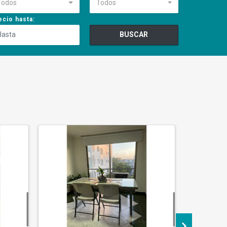
Todos
Todos
ecio hasta:
BUSCAR